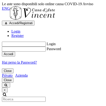
Le aste sono disponibili solo online causa COVID-19
Avviso
ENG
Accedi/Registrati
Login
Register
Login
Password
Accedi
Hai perso la Password?
Close
Privato
Azienda
Close
×