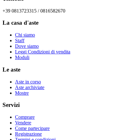
+39 0813723315 / 0816582670
La casa d'aste
Chi siamo
Staff
Dove siamo
Leggi Condizioni di vendita
Moduli
Le aste
Aste in corso
Aste archiviate
Mostre
Servizi
Comprare
Vendere
Come partecipare
Registrazione
Termini e condizioni