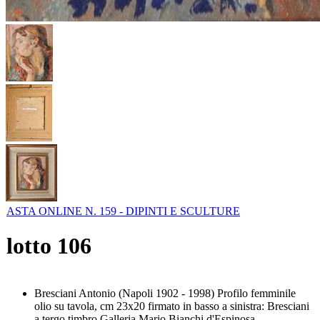
ASTA ONLINE N. 159 - DIPINTI E SCULTURE
lotto
106
Bresciani Antonio (Napoli 1902 - 1998) Profilo femminile
olio su tavola, cm 23x20 firmato in basso a sinistra: Bresciani
a tergo timbro Galleria Mario Bianchi d'Espinosa