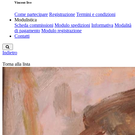
Vincent live
Come partecipare
Registrazione
Termini e condizioni
Modulistica
Scheda commissioni
Modulo spedizioni
Informativa
Modalità
di pagamento
Modulo registrazione
Contatti
Indietro
Torna alla lista