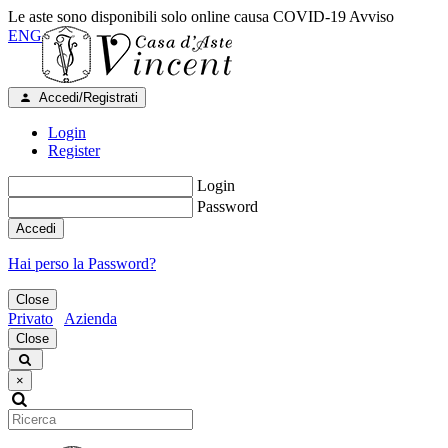
Le aste sono disponibili solo online causa COVID-19
Avviso
ENG
Accedi/Registrati
Login
Register
Login
Password
Accedi
Hai perso la Password?
Close
Privato
Azienda
Close
×