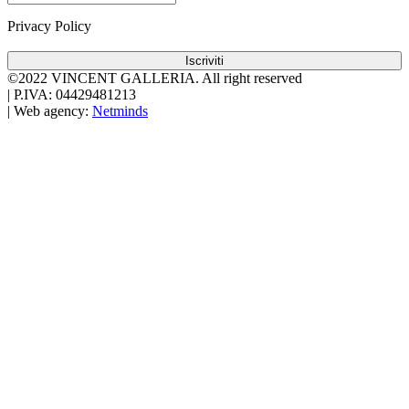
Privacy Policy
Iscriviti
©2022 VINCENT GALLERIA.
All right reserved
|
P.IVA: 04429481213
|
Web agency:
Netminds