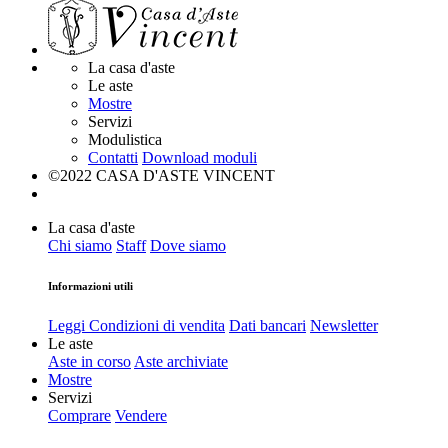
La casa d'aste
Le aste
Mostre
Servizi
Modulistica
Contatti
Download moduli
©2022 CASA D'ASTE VINCENT
La casa d'aste
Chi siamo
Staff
Dove siamo
Informazioni utili
Leggi Condizioni di vendita
Dati bancari
Newsletter
Le aste
Aste in corso
Aste archiviate
Mostre
Servizi
Comprare
Vendere