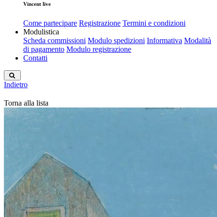
Vincent live
Come partecipare
Registrazione
Termini e condizioni
Modulistica
Scheda commissioni
Modulo spedizioni
Informativa
Modalità
di pagamento
Modulo registrazione
Contatti
Indietro
Torna alla lista