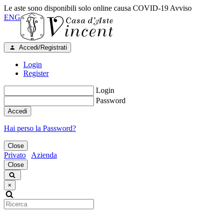
Le aste sono disponibili solo online causa COVID-19
Avviso
ENG
Accedi/Registrati
Login
Register
Login
Password
Accedi
Hai perso la Password?
Close
Privato
Azienda
Close
×