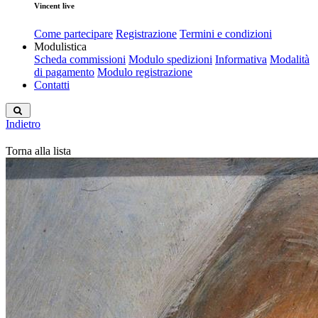
Vincent live
Come partecipare
Registrazione
Termini e condizioni
Modulistica
Scheda commissioni
Modulo spedizioni
Informativa
Modalità
di pagamento
Modulo registrazione
Contatti
Indietro
Torna alla lista