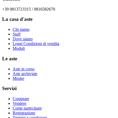
+39 0813723315 / 0816582670
La casa d'aste
Chi siamo
Staff
Dove siamo
Leggi Condizioni di vendita
Moduli
Le aste
Aste in corso
Aste archiviate
Mostre
Servizi
Comprare
Vendere
Come partecipare
Registrazione
Termini e condizioni