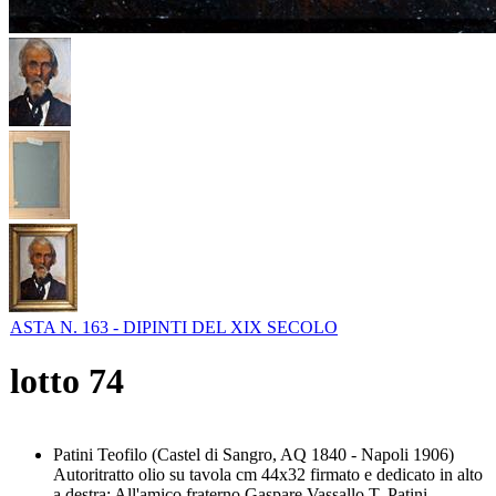
ASTA N. 163 - DIPINTI DEL XIX SECOLO
lotto
74
Patini Teofilo (Castel di Sangro, AQ 1840 - Napoli 1906)
Autoritratto olio su tavola cm 44x32 firmato e dedicato in alto
a destra: All'amico fraterno Gaspare Vassallo T. Patini