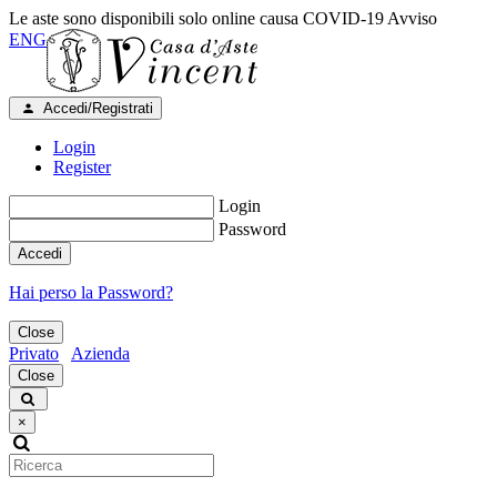
Le aste sono disponibili solo online causa COVID-19
Avviso
ENG
Accedi/Registrati
Login
Register
Login
Password
Accedi
Hai perso la Password?
Close
Privato
Azienda
Close
×