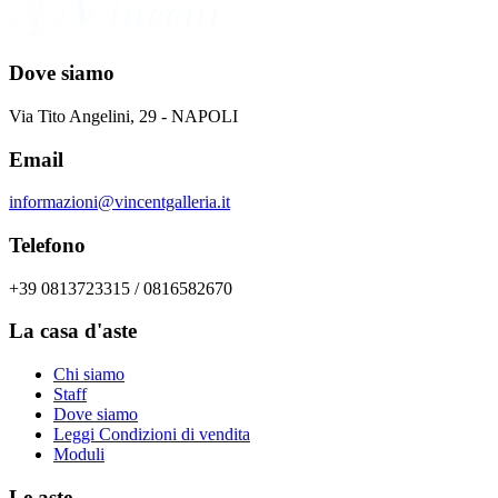
Dove siamo
Via Tito Angelini, 29 - NAPOLI
Email
informazioni@vincentgalleria.it
Telefono
+39 0813723315 / 0816582670
La casa d'aste
Chi siamo
Staff
Dove siamo
Leggi Condizioni di vendita
Moduli
Le aste