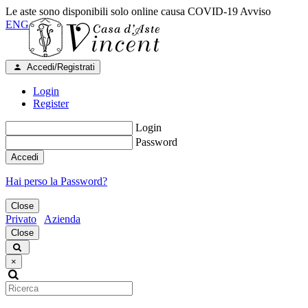
Le aste sono disponibili solo online causa COVID-19
Avviso
ENG
Accedi/Registrati
Login
Register
Login
Password
Accedi
Hai perso la Password?
Close
Privato
Azienda
Close
×