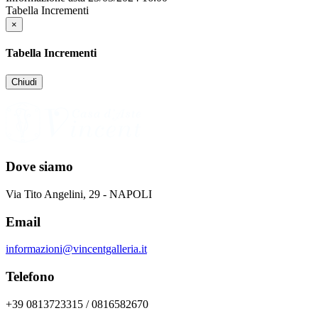
Tabella Incrementi
×
Tabella Incrementi
Chiudi
Dove siamo
Via Tito Angelini, 29 - NAPOLI
Email
informazioni@vincentgalleria.it
Telefono
+39 0813723315 / 0816582670