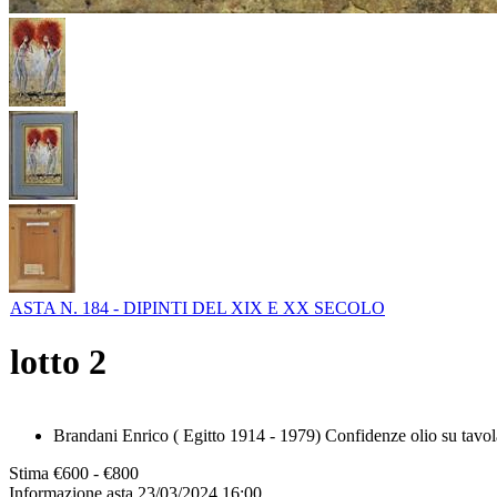
ASTA N. 184 - DIPINTI DEL XIX E XX SECOLO
lotto
2
Brandani Enrico ( Egitto 1914 - 1979) Confidenze olio su tavol
Stima
€600 - €800
Informazione asta
23/03/2024 16:00