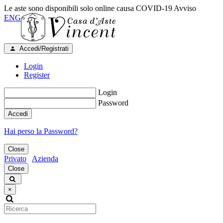
Le aste sono disponibili solo online causa COVID-19
Avviso
ENG
Accedi/Registrati
Login
Register
Login
Password
Accedi
Hai perso la Password?
Close
Privato
Azienda
Close
×