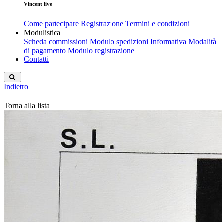
Vincent live
Come partecipare
Registrazione
Termini e condizioni
Modulistica
Scheda commissioni
Modulo spedizioni
Informativa
Modalità
di pagamento
Modulo registrazione
Contatti
Indietro
Torna alla lista