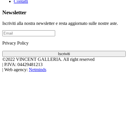
Contatti
Newsletter
Iscriviti alla nostra newsletter e resta aggiornato sulle nostre aste.
Privacy Policy
Iscriviti
©2022 VINCENT GALLERIA.
All right reserved
|
P.IVA: 04429481213
|
Web agency:
Netminds