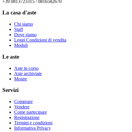
+39 0813723315 / 0816582670
La casa d'aste
Chi siamo
Staff
Dove siamo
Leggi Condizioni di vendita
Moduli
Le aste
Aste in corso
Aste archiviate
Mostre
Servizi
Comprare
Vendere
Come partecipare
Registrazione
Termini e condizioni
Informativa Privacy