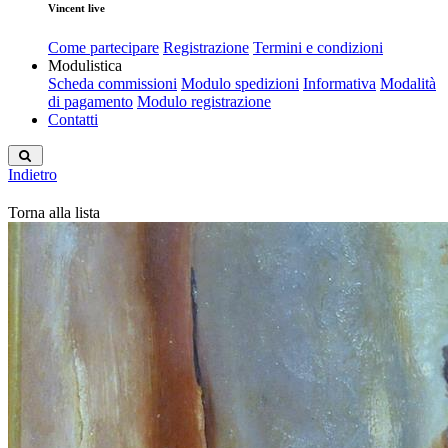
Vincent live
Come partecipare
Registrazione
Termini e condizioni
Modulistica
Scheda commissioni
Modulo spedizioni
Informativa
Modalità
di pagamento
Modulo registrazione
Contatti
Indietro
Torna alla lista