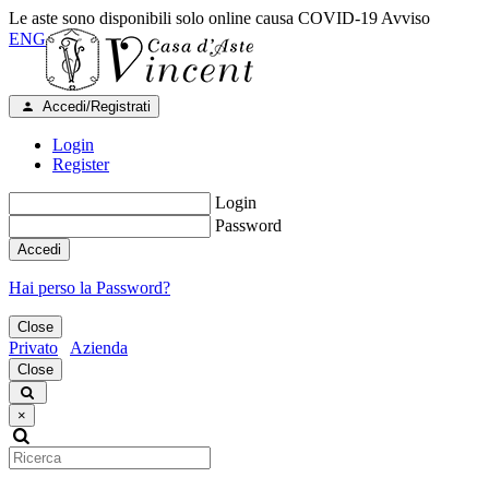
Le aste sono disponibili solo online causa COVID-19
Avviso
ENG
Accedi/Registrati
Login
Register
Login
Password
Accedi
Hai perso la Password?
Close
Privato
Azienda
Close
×