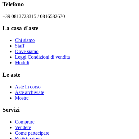
Telefono
+39 0813723315 / 0816582670
La casa d'aste
Chi siamo
Staff
Dove siamo
Leggi Condizioni di vendita
Moduli
Le aste
Aste in corso
Aste archiviate
Mostre
Servizi
Comprare
Vendere
Come partecipare
Registrazione