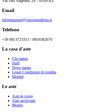
Via Tito Angelini, 29 - NAPOLI
Email
informazioni@vincentgalleria.it
Telefono
+39 0813723315 / 0816582670
La casa d'aste
Chi siamo
Staff
Dove siamo
Leggi Condizioni di vendita
Moduli
Le aste
Aste in corso
Aste archiviate
Mostre