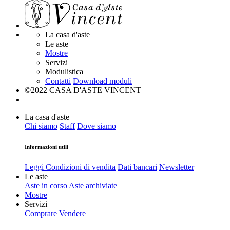
La casa d'aste
Le aste
Mostre
Servizi
Modulistica
Contatti
Download moduli
©2022 CASA D'ASTE VINCENT
La casa d'aste
Chi siamo
Staff
Dove siamo
Informazioni utili
Leggi Condizioni di vendita
Dati bancari
Newsletter
Le aste
Aste in corso
Aste archiviate
Mostre
Servizi
Comprare
Vendere