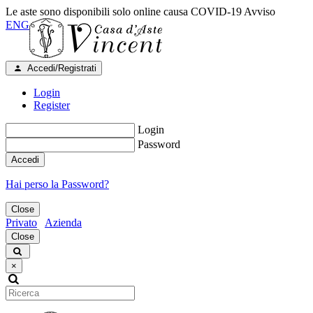
Le aste sono disponibili solo online causa COVID-19
Avviso
ENG
Accedi/Registrati
Login
Register
Login
Password
Accedi
Hai perso la Password?
Close
Privato
Azienda
Close
×