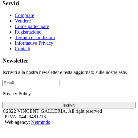
Servizi
Comprare
Vendere
Come partecipare
Registrazione
Termini e condizioni
Informativa Privacy
Contatti
Newsletter
Iscriviti alla nostra newsletter e resta aggiornato sulle nostre aste.
Privacy Policy
Iscriviti
©2022 VINCENT GALLERIA.
All right reserved
|
P.IVA: 04429481213
|
Web agency:
Netminds