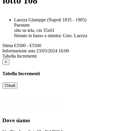
lotto
108
Laezza Giuseppe (Napoli 1835 - 1905)
Paestum
olio su tela, cm 35x61
firmato in basso a sinistra: Gius. Laezza
Stima
€3500 - €5500
Informazione asta
23/03/2024 16:00
Tabella Incrementi
×
Tabella Incrementi
Chiudi
Dove siamo