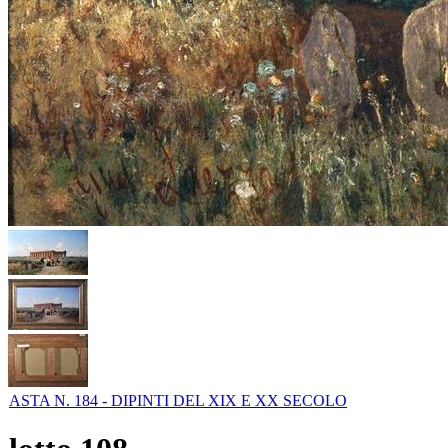
ASTA N. 184 - DIPINTI DEL XIX E XX SECOLO