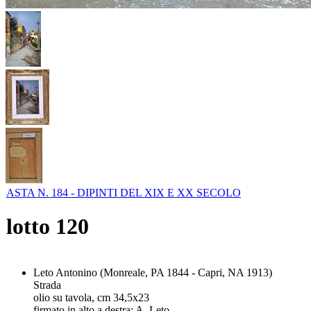
ASTA N. 184 - DIPINTI DEL XIX E XX SECOLO
lotto
120
Leto Antonino (Monreale, PA 1844 - Capri, NA 1913)
Strada
olio su tavola, cm 34,5x23
firmato in alto a destra: A. Leto