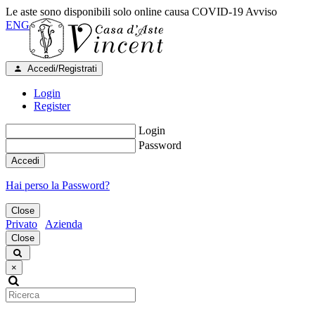
Le aste sono disponibili solo online causa COVID-19
Avviso
ENG
Accedi/Registrati
Login
Register
Login
Password
Accedi
Hai perso la Password?
Close
Privato
Azienda
Close
×