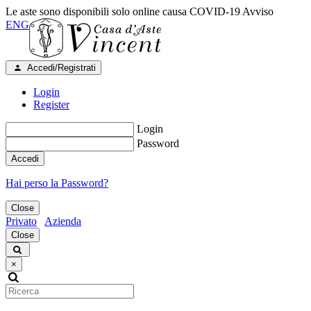
Le aste sono disponibili solo online causa COVID-19
Avviso
ENG
Accedi/Registrati
Login
Register
Login
Password
Accedi
Hai perso la Password?
Close
Privato
Azienda
Close
×