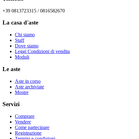
+39 0813723315 / 0816582670
La casa d'aste
Chi siamo
Staff
Dove siamo
Leggi Condizioni di vendita
Moduli
Le aste
Aste in corso
Aste archiviate
Mostre
Servizi
Comprare
Vendere
Come partecipare
Registrazione
Termini e condizioni