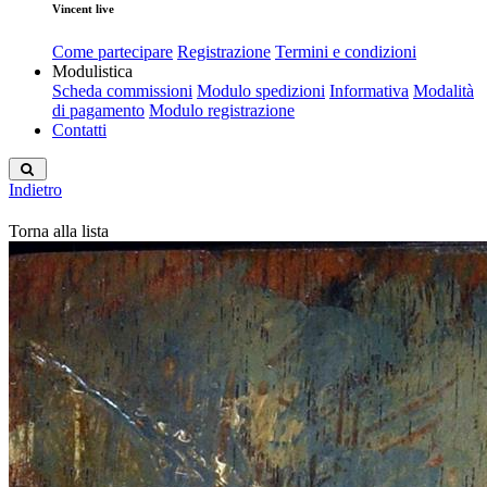
Vincent live
Come partecipare
Registrazione
Termini e condizioni
Modulistica
Scheda commissioni
Modulo spedizioni
Informativa
Modalità
di pagamento
Modulo registrazione
Contatti
Indietro
Torna alla lista