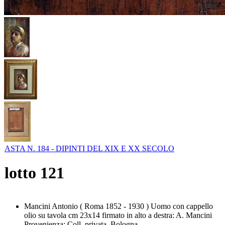
ASTA N. 184 - DIPINTI DEL XIX E XX SECOLO
lotto
121
Mancini Antonio ( Roma 1852 - 1930 ) Uomo con cappello
olio su tavola cm 23x14 firmato in alto a destra: A. Mancini
Provenienza: Coll. privata, Bologna