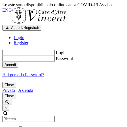
Le aste sono disponibili solo online causa COVID-19
Avviso
ENG
Accedi/Registrati
Login
Register
Login
Password
Accedi
Hai perso la Password?
Close
Privato
Azienda
Close
×