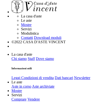
La casa d'aste
Le aste
Mostre
Servizi
Modulistica
Contatti
Download moduli
©2022 CASA D'ASTE VINCENT
La casa d'aste
Chi siamo
Staff
Dove siamo
Informazioni utili
Leggi Condizioni di vendita
Dati bancari
Newsletter
Le aste
Aste in corso
Aste archiviate
Mostre
Servizi
Comprare
Vendere