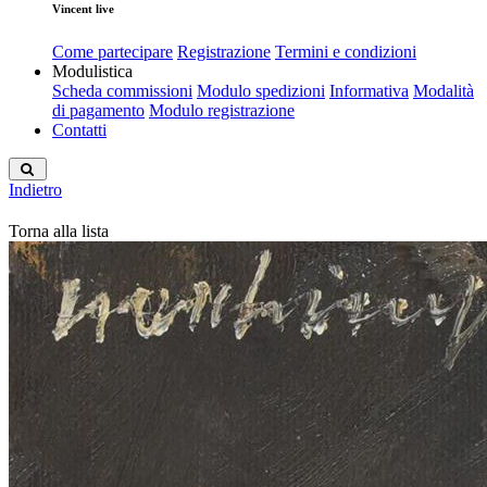
Vincent live
Come partecipare
Registrazione
Termini e condizioni
Modulistica
Scheda commissioni
Modulo spedizioni
Informativa
Modalità
di pagamento
Modulo registrazione
Contatti
Indietro
Torna alla lista