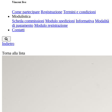
Vincent live
Come partecipare
Registrazione
Termini e condizioni
Modulistica
Scheda commissioni
Modulo spedizioni
Informativa
Modalità
di pagamento
Modulo registrazione
Contatti
Indietro
Torna alla lista