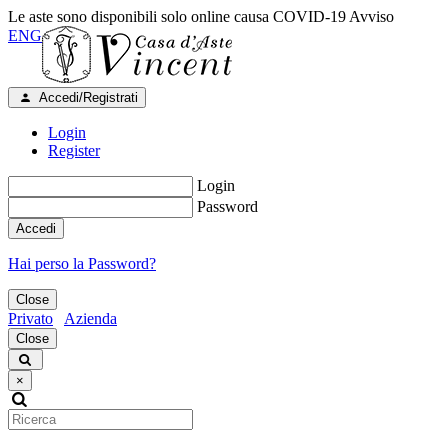
Le aste sono disponibili solo online causa COVID-19
Avviso
ENG
Accedi/Registrati
Login
Register
Login
Password
Accedi
Hai perso la Password?
Close
Privato
Azienda
Close
×