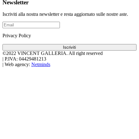
Newsletter
Iscriviti alla nostra newsletter e resta aggiornato sulle nostre aste.
Privacy Policy
Iscriviti
©2022 VINCENT GALLERIA.
All right reserved
|
P.IVA: 04429481213
|
Web agency:
Netminds