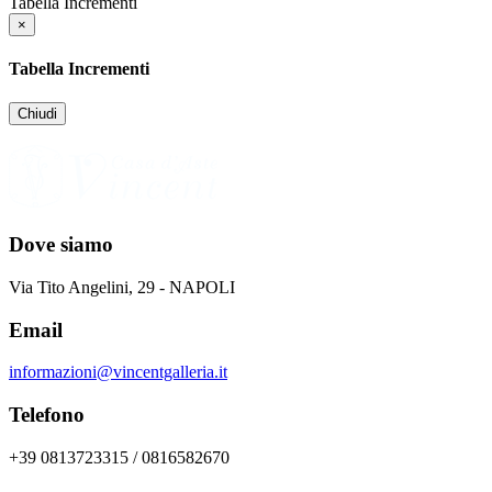
Tabella Incrementi
×
Tabella Incrementi
Chiudi
Dove siamo
Via Tito Angelini, 29 - NAPOLI
Email
informazioni@vincentgalleria.it
Telefono
+39 0813723315 / 0816582670