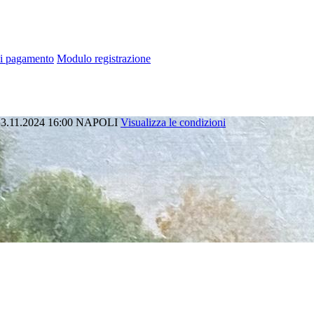
di pagamento
Modulo registrazione
3.11.2024 16:00
NAPOLI
Visualizza le condizioni