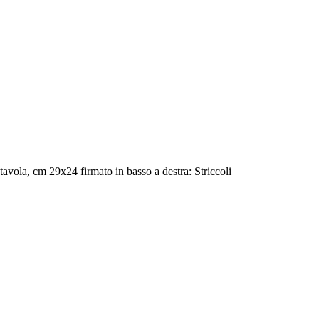
avola, cm 29x24 firmato in basso a destra: Striccoli