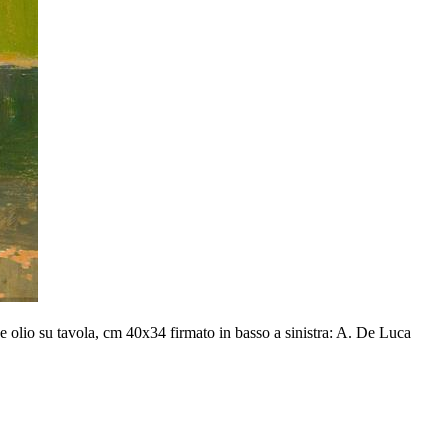
lio su tavola, cm 40x34 firmato in basso a sinistra: A. De Luca