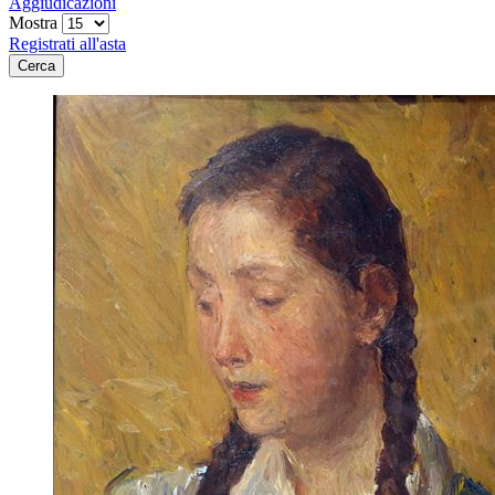
Aggiudicazioni
Mostra
Registrati all'asta