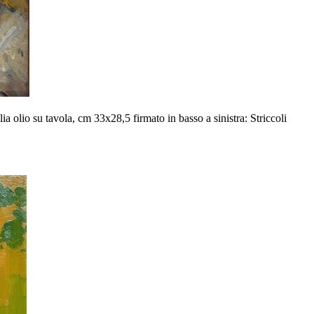
ia olio su tavola, cm 33x28,5 firmato in basso a sinistra: Striccoli