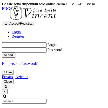
Le aste sono disponibili solo online causa COVID-19
Avviso
ENG
Accedi/Registrati
Login
Register
Login
Password
Accedi
Hai perso la Password?
Close
Privato
Azienda
Close
×