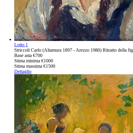
Lotto
1
Striccoli Carlo (Altamura 1897 - Arezzo 1980) Ritratto della figl
Base asta
€700
Stima minima
€1000
Stima massima
€1500
Dettaglio