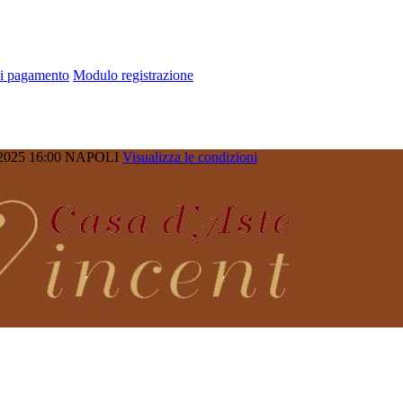
di pagamento
Modulo registrazione
2025 16:00
NAPOLI
Visualizza le condizioni