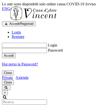
Le aste sono disponibili solo online causa COVID-19
Avviso
ENG
Accedi/Registrati
Login
Register
Login
Password
Accedi
Hai perso la Password?
Close
Privato
Azienda
Close
×