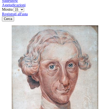
Slideshow
Aggiudicazioni
Mostra
Registrati all'asta