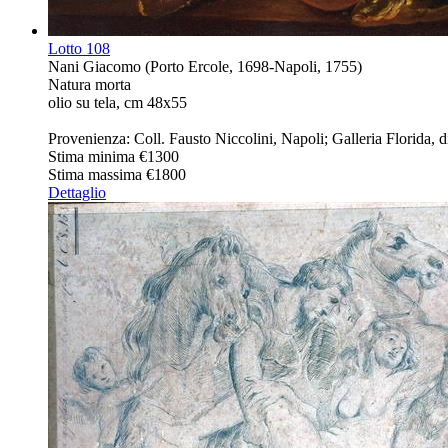
Lotto
108
Nani Giacomo (Porto Ercole, 1698-Napoli, 1755)
Natura morta
olio su tela, cm 48x55
Provenienza: Coll. Fausto Niccolini, Napoli; Galleria Florida, di
Stima minima
€1300
Stima massima
€1800
Dettaglio