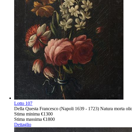
Lotto
107
Della Questa Francesco (Napoli 1639 - 1723) Natura morta olio
Stima minima
€1300
Stima massima
€1800
Dettaglio