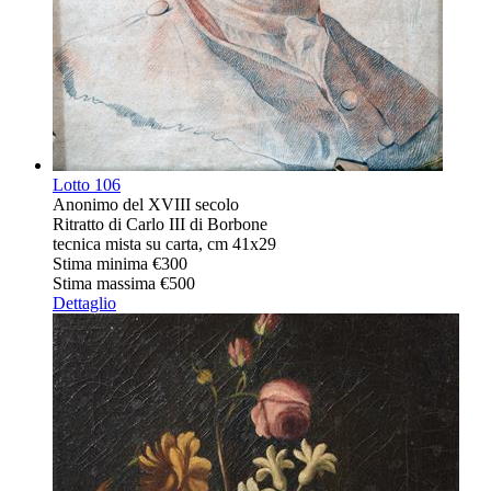
Lotto
106
Anonimo del XVIII secolo
Ritratto di Carlo III di Borbone
tecnica mista su carta, cm 41x29
Stima minima
€300
Stima massima
€500
Dettaglio