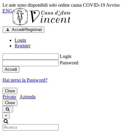
Le aste sono disponibili solo online causa COVID-19
Avviso
ENG
Accedi/Registrati
Login
Register
Login
Password
Accedi
Hai perso la Password?
Close
Privato
Azienda
Close
×