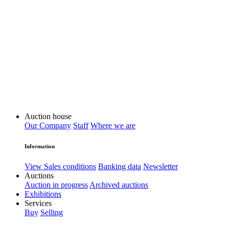
Auction house
Our Company
Staff
Where we are
Information
View Sales conditions
Banking data
Newsletter
Auctions
Auction in progress
Archived auctions
Exhibitions
Services
Buy
Selling