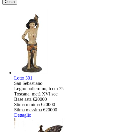
Lotto
301
San Sebastiano
Legno policromo, h cm 75
Toscana, metà XVI sec.
Base asta
€20000
Stima minima
€20000
Stima massima
€20000
Dettaglio