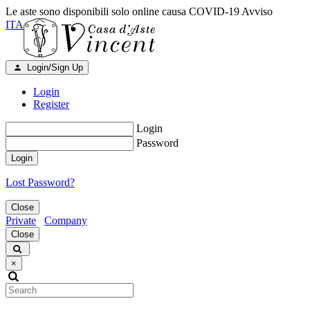
Le aste sono disponibili solo online causa COVID-19
Avviso
ITA
Login/Sign Up
Login
Register
Login
Password
Login
Lost Password?
Close
Private
Company
Close
×