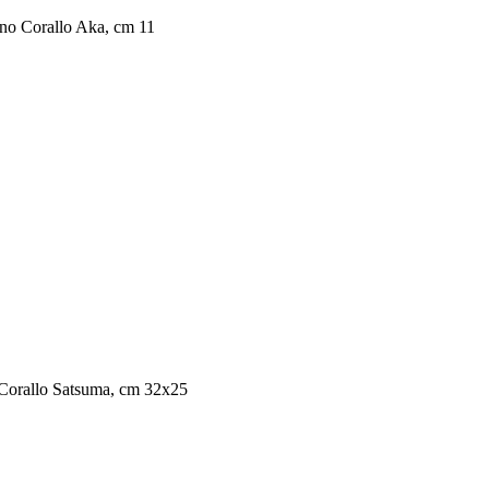
rino Corallo Aka, cm 11
e Corallo Satsuma, cm 32x25