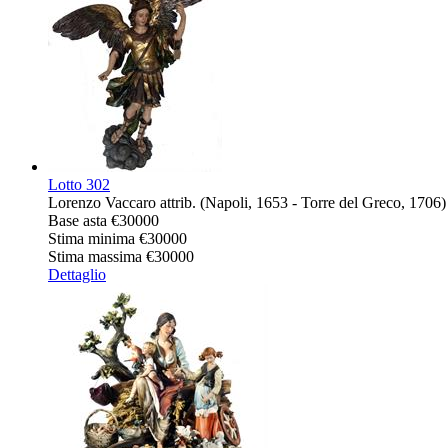
Lotto
302
Lorenzo Vaccaro attrib. (Napoli, 1653 - Torre del Greco, 170
Base asta
€30000
Stima minima
€30000
Stima massima
€30000
Dettaglio