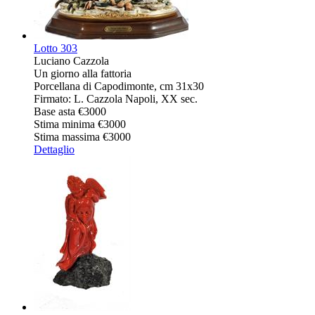
Lotto
303
Luciano Cazzola
Un giorno alla fattoria
Porcellana di Capodimonte, cm 31x30
Firmato: L. Cazzola Napoli, XX sec.
Base asta
€3000
Stima minima
€3000
Stima massima
€3000
Dettaglio