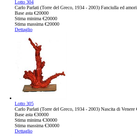
Lotto
304
Carlo Parlati (Torre del Greco, 1934 - 2003) Fanciulla ed amo
Base asta
€20000
Stima minima
€20000
Stima massima
€20000
Dettaglio
Lotto
305
Carlo Parlati (Torre del Greco, 1934 - 2003) Nascita di Vener
Base asta
€30000
Stima minima
€30000
Stima massima
€30000
Dettaglio