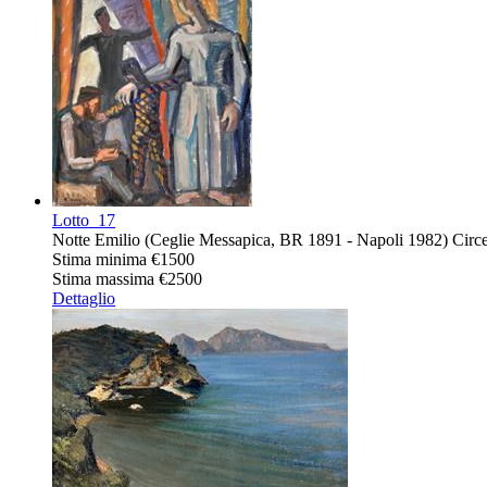
Lotto
17
Notte Emilio (Ceglie Messapica, BR 1891 - Napoli 1982) Circensi
Stima minima
€1500
Stima massima
€2500
Dettaglio