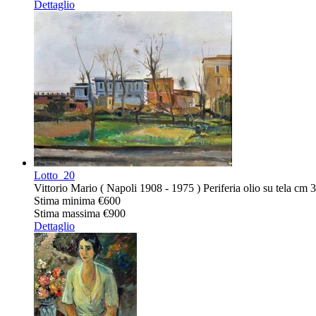
Dettaglio
Lotto
20
Vittorio Mario ( Napoli 1908 - 1975 ) Periferia olio su tela cm
Stima minima
€600
Stima massima
€900
Dettaglio