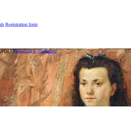
ds
Registration form
POLI
Visualizza le condizioni