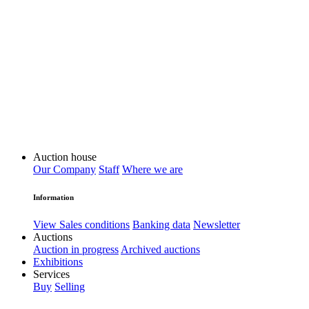
Auction house
Our Company
Staff
Where we are
Information
View Sales conditions
Banking data
Newsletter
Auctions
Auction in progress
Archived auctions
Exhibitions
Services
Buy
Selling