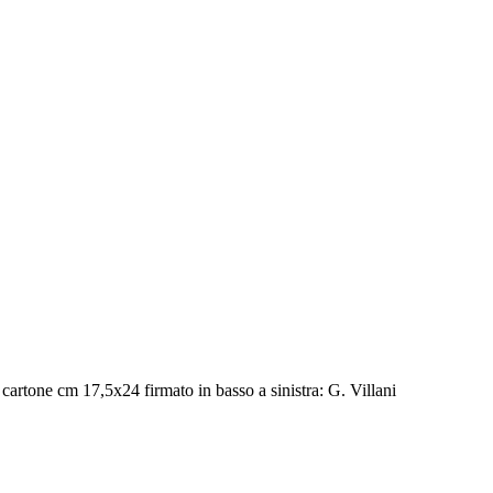
cartone cm 17,5x24 firmato in basso a sinistra: G. Villani