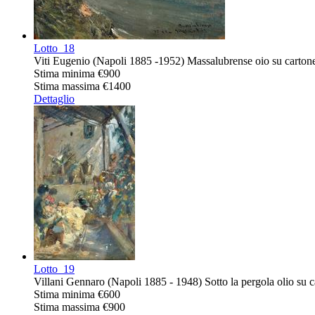
Lotto
18
Viti Eugenio (Napoli 1885 -1952) Massalubrense oio su cartone
Stima minima
€900
Stima massima
€1400
Dettaglio
Lotto
19
Villani Gennaro (Napoli 1885 - 1948) Sotto la pergola olio su c
Stima minima
€600
Stima massima
€900