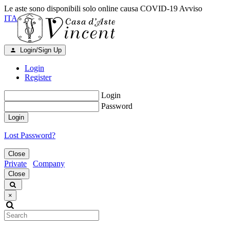
Le aste sono disponibili solo online causa COVID-19
Avviso
ITA
Login/Sign Up
Login
Register
Login
Password
Login
Lost Password?
Close
Private
Company
Close
×